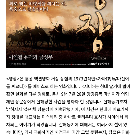
<명장>은 홍콩 액션영화 거장 장철의 1973년작인<자마(刺馬:마신이
를 찌르다)>를 베이스로 하는 영화입니다. <자마>는 청대 말기에 벌어
졌던 실화를 다룬 영화로, 동치 9년 7월 26일 양강총독 마신이가 의형
제인 장문상에게 살해당한 사건을 영화화 한 것입니다. 살해동기조차
밝혀지지 않은 채 장문상이 처형당했기에, 이 사건은 현대에 이르기까
지 청대를 대표하는 미스테리 중 하나로 불리우며 호사가 사이에서 회
자되는 이야기가 되었습니다. 살해동기에 대해서는 여러가지 설이 있
습니다만, 역시 극화하기엔 치정극이 가장 그럴 듯했는지, 장철은 영화