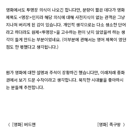
영화에서도 투명장 의식이 나오긴 합니다만, 분량이 짧은 데다가 영화
제목도 <명장>인지라 해당 의식에 대해 사전지식이 없는 관객은 그냥
지나쳐 버리게 된 감이 있습니다. 개인적 생각으로는 다소 생소한 단어
라고 하더라도 원제<투명장>을 고수하는 편이 낫지 않았을까 하는 생
각이 들게 만드는 부분이었네요. (이부분에 관해서는 영어 제목이 였던
점도 한 몫했다고 생각됩니다.)
뭔가 영화에 대한 설명과 주석이 장황하긴 했습니다만, 이래저래 중화
권에서 보기 드문 수작이라고 생각합니다. 묵직한 시대물을 좋아하시
는 분들께 추천합니다.
Post
[영화] 버드맨
[영화] 족구왕