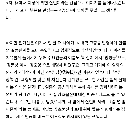
<자마>에서 치정에 의한 살인이라는 관점으로 이야기를 풀어나갔습니
다. 그리고 이 부분은 일정부분 <명장>에 영향을 주었다고 생각됩니
다.
하지만 진가신은 여기서 한 발 더 나아가, 시대적 고증을 반영하여 인물
의 갈등관계를 보다 복합적이고 입체적으로 각색하였습니다. 이야기를
자유롭게 풀어가기 위해 주요인물의 이름도 ‘마신이’에서 ‘방청운’으로,
‘장문상’에서 ‘강오양’으로 개명해 버렸구요. 그리고 여기에 이 영화의
원제가 <명장>이 아닌 <투명장(投名狀)>인 이유가 있습니다. ‘투명
장’이란, 의형제를 맺을 때 자신들과 관계없는 무고한 사람을 함께 살해
하는 의식을 말합니다. 일종의 공범의식을 통해 유대를 강화시킨다는
의미가 담겨있는데, 이는 사실 상호불신에 대한 반증이라고도 볼 수 있
습니다. 즉, ‘난 너를 못 믿겠으니까, 내 앞에서 살인해 봐라. 그럼 널 믿
어줄께’라는 뜻이죠. 이렇듯 상호불신의 토대 위에 맺은 의형제라는 점
에서, 세 주인공의 비극은 어느정도 암시되어 있던 셈입니다.