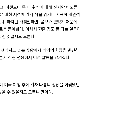
고, 이전보다 좀 더 취업에 대해 진지한 태도를
은 대형 서점에 가서 책을 읽거나 지극히 개인적
었다. 하지만 바꿔말하면, 쓸모가 없었기 때문에
로를 돌아봤다. 이력서 한줄 감도 못 되는 일들이
져진 것일지도 모른다.
, 생각지도 않은 상황에서 의외의 희망을 발견하
평론가 김현 선생께서 이런 말씀을 남기셨다.
행이 미국 여행 후에 각자 나름의 성장을 이뤄냈던
찾을 수 있을지도 모르니 말이다.