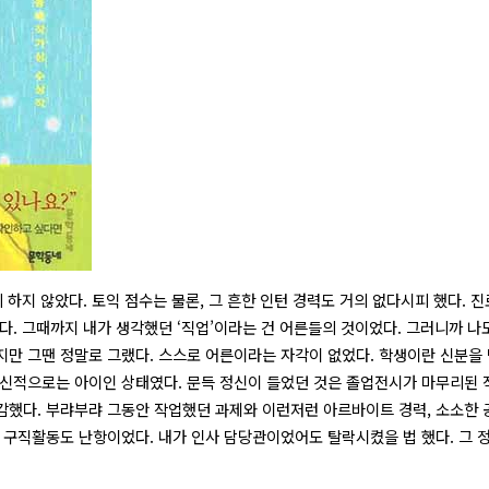
하지 않았다. 토익 점수는 물론, 그 흔한 인턴 경력도 거의 없다시피 했다. 진
다. 그때까지 내가 생각했던 ‘직업’이라는 건 어른들의 것이었다. 그러니까 나
만 그땐 정말로 그랬다. 스스로 어른이라는 자각이 없었다. 학생이란 신분을 
정신적으로는 아이인 상태였다. 문득 정신이 들었던 것은 졸업전시가 마무리된 
감했다. 부랴부랴 그동안 작업했던 과제와 이런저런 아르바이트 경력, 소소한 
 구직활동도 난항이었다. 내가 인사 담당관이었어도 탈락시켰을 법 했다. 그 정