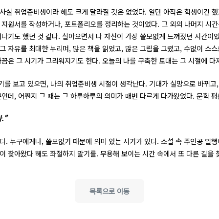
사실 취업준비생이라 해도 크게 달라질 것은 없었다. 일단 아직은 학생이긴 했
 지원서를 작성하거나, 포트폴리오를 정리하는 것이었다. 그 외의 나머지 시간
떠나기도 했던 것 같다. 살아오면서 나 자신이 가장 쓸모없게 느껴졌던 시간이
그 자유를 최대한 누리며, 많은 책을 읽었고, 많은 그림을 그렸고, 수없이 스스
가끔은 그 시기가 그리워지기도 한다. 오늘의 나를 구축한 토대는 그 시절에 다
기를 보고 있으면, 나의 취업준비생 시절이 생각난다. 기대가 실망으로 바뀌고
뿐인데, 어쩐지 그 때는 그 하루하루의 의미가 매번 다르게 다가왔었다. 문학 
.”
다. 누구에게나, 쓸모없기 때문에 의미 있는 시기가 있다. 소설 속 주인공 일
이 찾아왔다 해도 좌절하지 말기를. 무용해 보이는 시간 속에서 또 다른 길을 
목록으로 이동