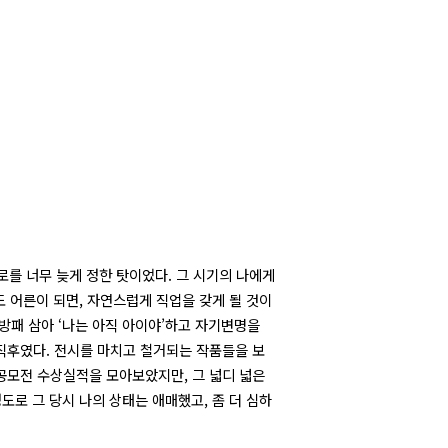
로를 너무 늦게 정한 탓이었다. 그 시기의 나에게
도 어른이 되면, 자연스럽게 직업을 갖게 될 것이
방패 삼아 ‘나는 아직 아이야’하고 자기변명을
직후였다. 전시를 마치고 철거되는 작품들을 보
공모전 수상실적을 모아보았지만, 그 넓디 넓은
도로 그 당시 나의 상태는 애매했고, 좀 더 심하