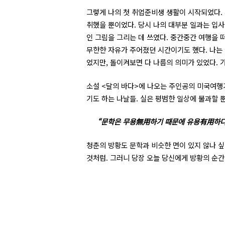
그렇게 나의 첫 취업준비생 생활이 시작되었다. 
취했을 뿐이었다. 당시 나의 대부분 일과는 입사
인 그림을 그리는 데 쓰였다. 중간중간 여행을 
무한한 자유가 주어졌던 시간이기도 했다. 나는 
었지만, 돌이켜보면 다 나름의 의미가 있었다. 
소설 <달의 바다>에 나오는 주인공의 미국여행
기도 하는 나날들. 실은 평범한 일상에 불과할 
“문학은 무용無用하기 때문에 유용有用하다
청춘의 방황도 문학과 비슷한 면이 있지 않나 싶
것처럼. 그러니 당장 오늘 당신에게 방황의 순간